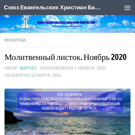
Союз Евангельских Христиан Баптистов
Под записью
МОЛИТВА
Молитвенный листок. Ноябрь 2020
АВТОР:
BAPTIST
· ОПУБЛИКОВАНО
1 НОЯБРЯ, 2020
·
ОБНОВЛЕНО
12 МАРТА, 2026