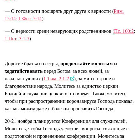
— О готовности поощрять друг друга к верности (
Рим.
15:14
;
1 Фес. 5:14
).
— О верности среди неверующих родственников (
Пс. 100:2
;
1 Пет. 3:1-7
).
продолжайте молиться и
Дорогие братья и сестры,
ходатайствовать
перед Богом, за всех людей, за
начальствующих (
1 Тим. 2:1-2
), за мир в стране и
благоденствие народа. Молитесь за единство церкви
Божией и служение церкви в это время. Также молитесь,
чтобы при распространении коронавируса Господь показал,
как мы можем даже в болезни прославить Господа.
20-21 ноября планируется Конференция для служителей.
Молитесь, чтобы Господь усмотрел вопросы, связанные с
подготовкой и проведением конференции. Молитесь за