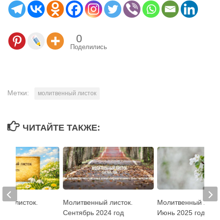
0
Поделились
Метки:
молитвенный листок
ЧИТАЙТЕ ТАКЖЕ:
ный листок.
Молитвенный листок.
Молитвенный листо
 год
Сентябрь 2024 год
Июнь 2025 год