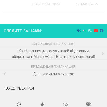
026
30 АВГУСТА, 2024
30 МАЯ, 2025
СЛЕДИТЕ ЗА НАМИ:
СЛЕДУЮЩАЯ ПУБЛИКАЦИЯ
Конференция для служителей «Церковь и
общество» г. Минск «Свет Евангелия» (изменено!)
ПРЕДЫДУЩАЯ ПУБЛИКАЦИЯ
День молитвы о сиротах
ПОСЛЕДНИЕ ЗАПИСИ