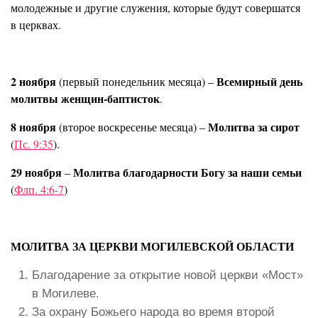
молодежные и другие служения, которые будут совершатся
в церквах.
2 ноября
Всемирный день
(первый понедельник месяца) –
молитвы женщин-баптисток
.
8 ноября
Молитва за сирот
(второе воскресенье месяца) –
(
Пс. 9:35
).
29 ноября
Молитва благодарности Богу за наши семьи
–
(
Флп. 4:6-7
)
МОЛИТВА ЗА ЦЕРКВИ МОГИЛЕВСКОЙ ОБЛАСТИ
Благодарение за открытие новой церкви «Мост»
в Могилеве.
За охрану Божьего народа во время второй