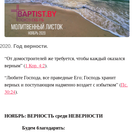
Год верности.
“От домостроителей же требуется, чтобы каждый оказался
верным” (
1 Кор. 4:2
).
“Любите Господа, все праведные Его; Господь хранит
верных и поступающим надменно воздает с избытком” (
Пс.
30:24
).
НОЯБРЬ: ВЕРНОСТЬ среди НЕВЕРНОСТИ
Будем благодарить: