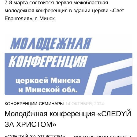
7-8 марта состоится первая межобластная
молодежная конференция в здании церкви «Свет
Евангелия», г. Минск.
КОНФЕРЕНЦИИ-СЕМИНАРЫ
14 ОКТЯБРЯ, 2024
Молодёжная конференция «СЛЕDYЙ
ЗА ХРИСТОМ»
«СЛЕDYЙ ЗА ХРИСТОМ» — место встречи старых и