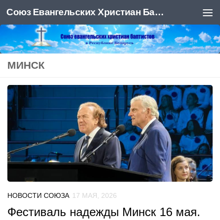
Союз Евангельских Христиан Баптистов
Под записью
МИНСК
НОВОСТИ СОЮЗА
17 МАЯ, 2026
Фестиваль надежды Минск 16 мая.