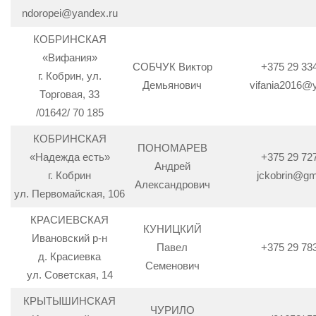
ndoropei@yandex.ru
КОБРИНСКАЯ
«Вифания»
СОБЧУК Виктор
+375 29 33
г. Кобрин, ул.
Демьянович
vifania2016@
Торговая, 33
/01642/ 70 185
КОБРИНСКАЯ
ПОНОМАРЕВ
«Надежда есть»
+375 29 72
Андрей
г. Кобрин
jckobrin@gm
Александрович
ул. Первомайская, 106
КРАСИЕВСКАЯ
КУНИЦКИЙ
Ивановский р-н
Павел
+375 29 78
д. Красиевка
Семенович
ул. Советская, 14
КРЫТЫШИНСКАЯ
ЧУРИЛО