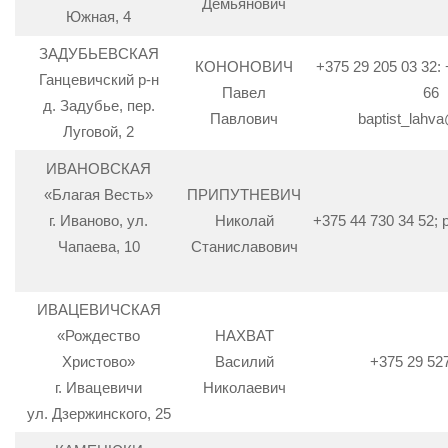
Демьянович
Южная, 4
ЗАДУБЬЕВСКАЯ
КОНОНОВИЧ
+375 29 205 03 32: 
Ганцевичский р-н
Павел
66
д. Задубье, пер.
Павлович
baptist_lahva
Луговой, 2
ИВАНОВСКАЯ
«Благая Весть»
ПРИПУТНЕВИЧ
г. Иваново, ул.
Николай
+375 44 730 34 52;
Чапаева, 10
Станиславович
ИВАЦЕВИЧСКАЯ
«Рождество
НАХВАТ
Христово»
Василий
+375 29 52
г. Ивацевичи
Николаевич
ул. Дзержинского, 25