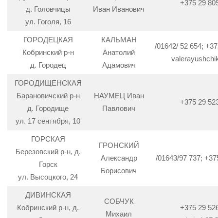
+375 29 80
д. Головчицы
Иван Иванович
ул. Гоголя, 16
ГОРОДЕЦКАЯ
КАЛЬМАН
/01642/ 52 654; +37
Кобринский р-н
Анатолий
valerayushchi
д. Городец
Адамович
ГОРОДИЩЕНСКАЯ
Барановичский р-н
НАУМЕЦ Иван
+375 29 52
д. Городище
Павлович
ул. 17 сентября, 10
ГОРСКАЯ
ГРОНСКИЙ
Березовский р-н, д.
Александр
/01643/97 737; +37
Горск
Борисович
ул. Высоцкого, 24
ДИВИНСКАЯ
СОБЧУК
Кобринский р-н, д.
+375 29 52
Михаил