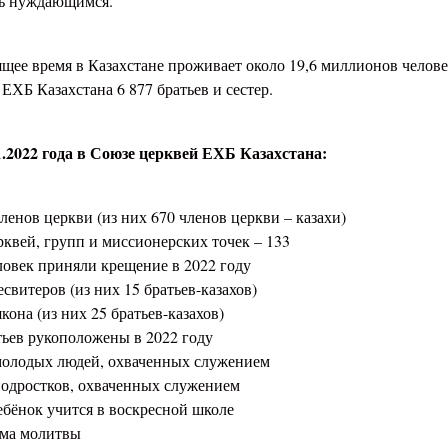
ь нуждающимся.
ящее время в Казахстане проживает около 19,6 миллионов челов
ЕХБ Казахстана 6 877 братьев и сестер.
1.2022 года в Союзе церквей ЕХБ Казахстана:
членов церкви (из них 670 членов церкви – казахи)
рквей, групп и миссионерских точек – 133
еловек приняли крещение в 2022 году
есвитеров (из них 15 братьев-казахов)
якона (из них 25 братьев-казахов)
атьев рукоположены в 2022 году
 молодых людей, охваченных служением
 подростков, охваченных служением
ребёнок учится в воскресной школе
ома молитвы