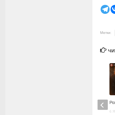
Метки:
ЧИ
Ро
ПАСХАЛЬНОЕ ПОСЛАНИЕ
ЦЕРКВАМ СОЮЗА
6 