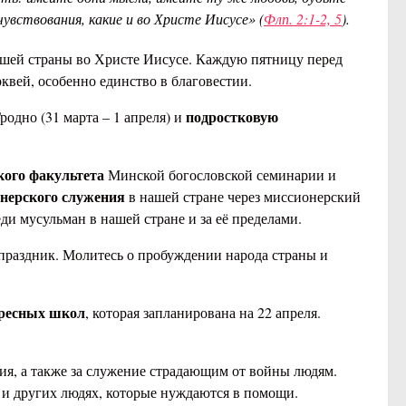
ствования, какие и во Христе Иисусе» (
Флп. 2:1-2, 5
).
шей страны во Христе Иисусе. Каждую пятницу перед
квей, особенно единство в благовестии.
подростковую
родно (31 марта – 1 апреля) и
ого факультета
Минской богословской семинарии и
нерского служения
в нашей стране через миссионерский
еди мусульман в нашей стране и за её пределами.
 праздник. Молитесь о пробуждении народа страны и
кресных школ
, которая запланирована на 22 апреля.
лия, а также за служение страдающим от войны людям.
 и других людях, которые нуждаются в помощи.