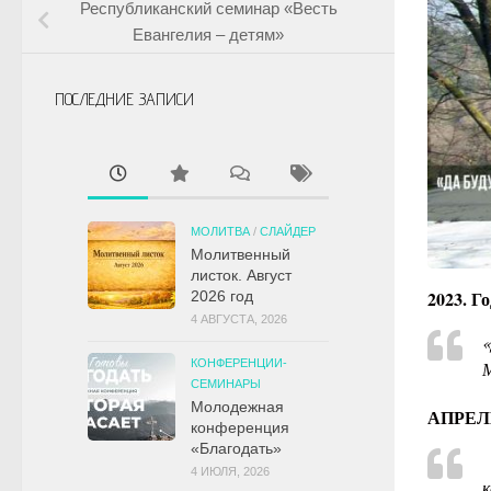
Республиканский семинар «Весть
Евангелия – детям»
ПОСЛЕДНИЕ ЗАПИСИ
МОЛИТВА
/
СЛАЙДЕР
Молитвенный
листок. Август
2023. Г
2026 год
4 АВГУСТА, 2026
«
КОНФЕРЕНЦИИ-
М
СЕМИНАРЫ
Молодежная
АПРЕЛ
конференция
«Благодать»
4 ИЮЛЯ, 2026
к