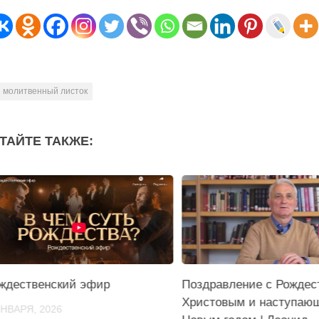
молитвенный листок
ТАЙТЕ ТАКЖЕ:
ждественский эфир
Поздравление с Рождес
Христовым и наступаю
ЯНВАРЯ, 2026